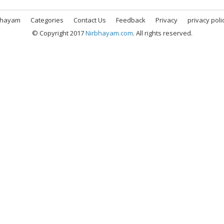
bhayam
Categories
Contact Us
Feedback
Privacy
privacy poli
© Copyright 2017
Nirbhayam.com
. All rights reserved.