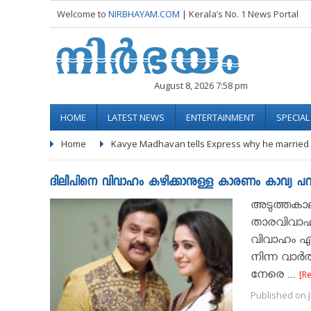
Welcome to
NIRBHAYAM.COM
| Kerala’s No. 1 News Portal
August 8, 2026 7:58 pm
HOME
LATEST NEWS
ENTERTAINMENT
SPECIA
Home
Kavye Madhavan tells Express why he married 
ദിലീപിനെ വിവാഹം കഴിക്കാനുള്ള കാരണം കാവ്യ പറയുന്
അടുത്തകാല
താരവിവാഹമ
വിവാഹം എന
നിന്ന വാര
നേരെ ...
[R
Published on J