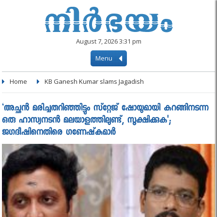
August 7, 2026 3:31 pm
Menu
Home
KB Ganesh Kumar slams Jagadish
‘അച്ഛന്‍ മരിച്ചതറിഞ്ഞിട്ടും സ്‌റ്റേജ് ഷോയുമായി കറങ്ങിനടന്ന
ഒരു ഹാസ്യനടന്‍ മലയാളത്തിലുണ്ട്, സൂക്ഷിക്കുക';
ജഗദീഷിനെതിരെ ഗണേഷ്‌കുമാര്‍