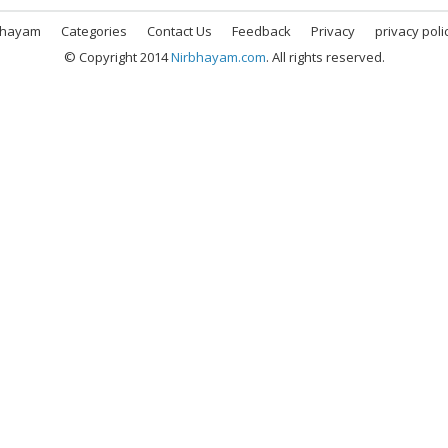
bhayam
Categories
Contact Us
Feedback
Privacy
privacy poli
© Copyright 2014
Nirbhayam.com
. All rights reserved.