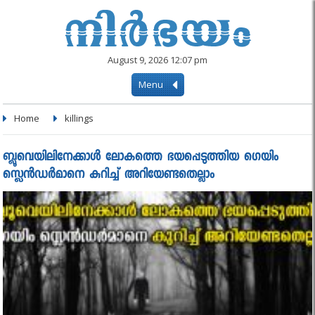
August 9, 2026 12:07 pm
Menu
Home
killings
ബ്ലൂവെയിലിനേക്കാൾ ലോകത്തെ ഭയപ്പെടുത്തിയ ഗെയിം
സ്ലെൻഡർമാനെ കുറിച്ച് അറിയേണ്ടതെല്ലാം