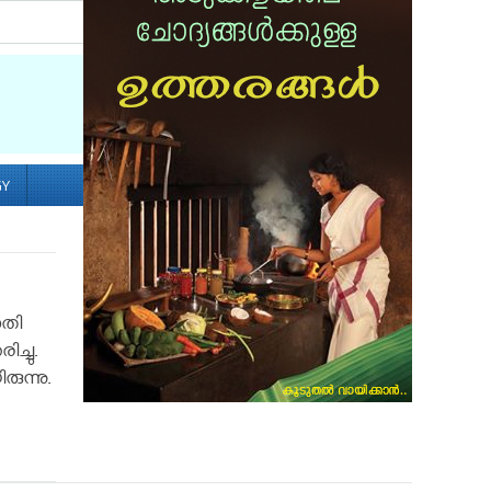
Socialize with us
GY
സതി
ച്ചു.
ുന്നു.