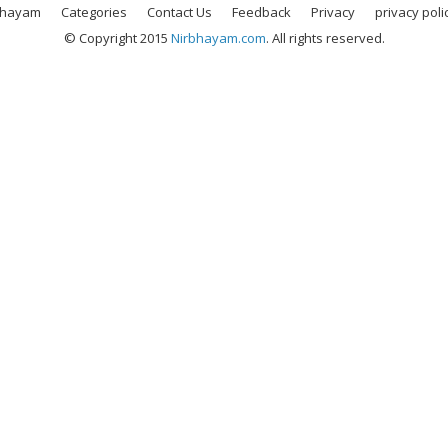
bhayam
Categories
Contact Us
Feedback
Privacy
privacy poli
© Copyright 2015
Nirbhayam.com
. All rights reserved.