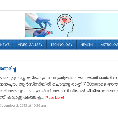
L NEWS
VIDEO-GALLERY
TECHNOLOGY
HEALTH
ASTROLO
ന്തരിച്ചു
രം: പ്രശസ്ത കൂടിയാട്ടം- നങ്ങ്യാര്‍ക്കൂത്ത് കലാകാരി മാര്‍ഗി 
നന്തപുരം ആര്‍സിസിയില്‍ ചൊവ്വാഴ്ച രാത്രി 7.30തോടെ അന്തരി
 അര്‍ബുദത്തെ തുടര്‍ന്ന് ആര്‍സിസിയില്‍ ചികിത്സയിലായിര
്കൂത്ത് കലാരൂപത്തെ കൂ...
[Read More]
December 2, 2015 at 10:56 am