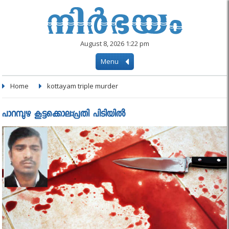
August 8, 2026 1:22 pm
Menu
Home
kottayam triple murder
പാറമ്പുഴ കൂട്ടക്കൊല:പ്രതി പിടിയിൽ