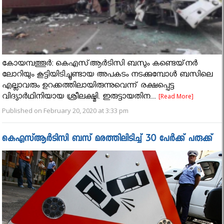
കോയമ്പത്തൂര്‍: കെഎസ്ആര്‍ടിസി ബസും കണ്ടെയ്‌നര്‍
ലോറിയും കൂട്ടിയിടിച്ചുണ്ടായ അപകടം നടക്കുമ്പോള്‍ ബസിലെ
എല്ലാവരും ഉറക്കത്തിലായിരുന്നുവെന്ന് രക്ഷപ്പെട്ട
വിദ്യാര്‍ഥിനിയായ ശ്രീലക്ഷ്മി. ഇരുട്ടായതിന...
[Read More]
Published on February 20, 2020 at 3:33 pm
കെഎസ്ആർടിസി ബസ് മരത്തിലിടിച്ച് 30 പേർക്ക് പരുക്ക്