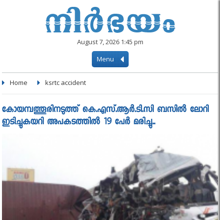
August 7, 2026 1:45 pm
Menu
Home
ksrtc accident
കോയമ്പത്തൂരിനടുത്ത് കെ.എസ്.ആര്‍.ടി.സി ബസില്‍ ലോറി
ഇടിച്ചുകയറി അപകടത്തില്‍ 19 പേര്‍ മരിച്ചു..