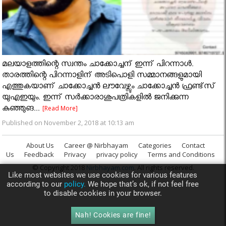
മലയാളത്തിന്റെ സ്വന്തം ചാക്കോച്ചന് ഇന്ന് പിറന്നാള്‍.
താരത്തിന്റെ പിറന്നാളിന് അടിപൊളി സമ്മാനങ്ങളുമായി
എത്തുകയാണ് ചാക്കോച്ചന്‍ ലൗവേഴ്സും ചാക്കോച്ചന്‍ ഫ്രണ്ട്‌സ്
യുഎഇയും. ഇന്ന് സര്‍ക്കാരാശുപത്രികളില്‍ ജനിക്കുന്ന
കുഞ്ഞുങ...
[Read More]
Published on November 2, 2018 at 10:13 am
About Us
Career @ Nirbhayam
Categories
Contact
Us
Feedback
Privacy
privacy policy
Terms and Conditions
© Copyright 2018
Nirbhayam.com
. All rights reserved.
Like most websites we use cookies for various features
according to our
policy.
We hope that’s ok, if not feel free
to disable cookies in your browser.
Nah! Cookies are fine!