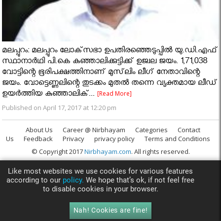
മലപ്പുറം: മലപ്പുറം ലോക്‌സഭാ ഉപതിരഞ്ഞെടുപ്പില്‍ യു.ഡി.എഫ്
സ്ഥാനാര്‍ഥി പി.കെ കുഞ്ഞാലിക്കുട്ടിക്ക് ഉജ്വല ജയം. 1,71,038
വോട്ടിന്റെ ഭൂരിപക്ഷത്തിനാണ് മുസ്‌ലിം ലീഗ് നേതാവിന്റെ
ജയം. വോട്ടെണ്ണലിന്റെ തുടക്കം മുതല്‍ തന്നെ വ്യക്തമായ ലീഡ്
ഉയര്‍ത്തിയ കുഞ്ഞാലിക്...
[Read More]
Published on April 17, 2017 at 12:20 pm
About Us
Career @ Nirbhayam
Categories
Contact
Us
Feedback
Privacy
privacy policy
Terms and Conditions
© Copyright 2017
Nirbhayam.com
. All rights reserved.
Like most websites we use cookies for various features
according to our
policy.
We hope that’s ok, if not feel free
to disable cookies in your browser.
Nah! Cookies are fine!