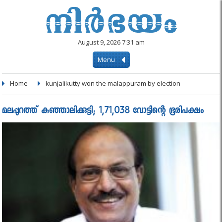
August 9, 2026 7:31 am
Menu
Home
kunjalikutty won the malappuram by election
മലപ്പുറത്ത് കുഞ്ഞാലിക്കുട്ടി; 1,71,038 വോട്ടിന്റെ ഭൂരിപക്ഷം