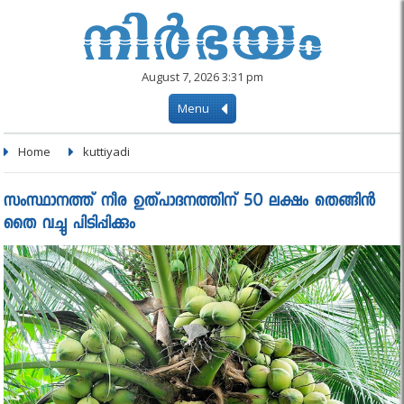
August 7, 2026 3:31 pm
Menu
Home
kuttiyadi
സംസ്ഥാനത്ത് നീര ഉത്പാദനത്തിന് 50 ലക്ഷം തെങ്ങിന്‍
തൈ വച്ചു പിടിപ്പിക്കും