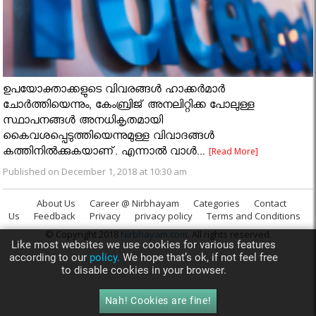
ഉപയോക്താക്കളുടെ വിവരങ്ങള്‍ ഹാക്കര്‍മാര്‍
ചോര്‍ത്തിയെന്നും, കേംബ്രിജ് അനലിറ്റിക്ക പോലുള്ള
സ്ഥാപനങ്ങള്‍ അനധികൃതമായി
കൈവശപ്പെടുത്തിയെന്നുമുള്ള വിവാദങ്ങള്‍
കത്തിനില്‍ക്കുകയാണ്. എന്നാല്‍ വാള്‍...
[Read More]
Published on December 1, 2018 at 10:30 am
About Us
Career @ Nirbhayam
Categories
Contact
Us
Feedback
Privacy
privacy policy
Terms and Conditions
© Copyright 2018
Nirbhayam.com
. All rights reserved.
Like most websites we use cookies for various features
according to our
policy.
We hope that’s ok, if not feel free
to disable cookies in your browser.
Nah! Cookies are fine!