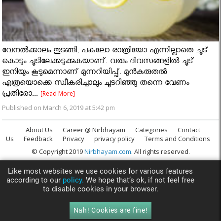
വേനൽക്കാലം തുടങ്ങി, പകലോ രാത്രിയോ എന്നില്ലാതെ ചൂട്
കൊടും ചൂടിലേക്കടുക്കുകയാണ്. വരും ദിവസങ്ങളില്‍ ചൂട്
ഇനിയും കൂടുമെന്നാണ് മുന്നറിയിപ്പ്. മുന്‍കരുതല്‍
എത്രയൊക്കെ സ്വീകരിച്ചാലും ചൂടറിഞ്ഞു തന്നെ വേണം
പ്രതിരോ...
[Read More]
Published on March 6, 2019 at 5:42 pm
About Us
Career @ Nirbhayam
Categories
Contact
Us
Feedback
Privacy
privacy policy
Terms and Conditions
© Copyright 2019
Nirbhayam.com
. All rights reserved.
Like most websites we use cookies for various features
according to our
policy.
We hope that’s ok, if not feel free
to disable cookies in your browser.
Nah! Cookies are fine!