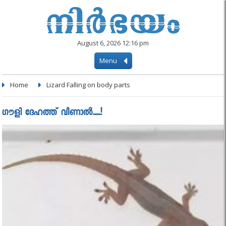
August 6, 2026 12:16 pm
Menu
Home
Lizard Falling on body parts
ഗൗളി ദേഹത്ത് വീണാൽ.....!