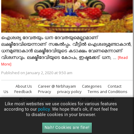
ഐശ്വര്യ ദേവതയും ധന ദേവതയുമെല്ലാമാണ്
ലക്ഷ്മീദേവിയെന്നാണ് സങ്കല്‍പ്പം. വീട്ടില്‍ ഐശ്വര്യമുണ്ടാകാന്‍,
ധനമുണ്ടാകാന്‍ ലക്ഷ്മീദേവിയുടെ കടാക്ഷം വേണമെന്നാണ്
വിശ്വസവും. ലക്ഷ്മീദേവിയുടെ കോപം, ഇഷ്ടക്കേട് ധന, ...
[Read
More]
Published on January 2, 2020 at 9:50 am
About Us
Career @ Nirbhayam
Categories
Contact
Us
Feedback
Privacy
privacy policy
Terms and Conditions
© Copyright 2020
Nirbhayam.com
. All rights reserved.
Like most websites we use cookies for various features
according to our
policy.
We hope that’s ok, if not feel free
to disable cookies in your browser.
Nah! Cookies are fine!