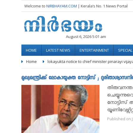
Welcome to
NIRBHAYAM.COM
| Kerala’s No. 1 News Portal
August 6, 2026 5:01 am
HOME
LATEST NEWS
ENTERTAINMENT
SPECIA
Home
lokayukta notice to chief minister pinarayi vija
മുഖ്യമന്ത്രിക്ക് ലോകായുക്ത നോട്ടിസ് ; ദുരിതാശ്വാ
തിരുവനന്തപ
ചെയ്യുന്നുവ
നോട്ടിസ് 
യൂണിവേഴ്സി
Published on J