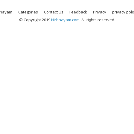
bhayam
Categories
Contact Us
Feedback
Privacy
privacy poli
© Copyright 2019
Nirbhayam.com
. All rights reserved.