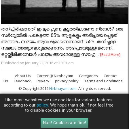
തനിച്ചിരിക്കുന്നത് ഇഷ്ടപ്പെടുന്ന കൂട്ടത്തിലാണോ നിങ്ങൾ? ഒരു
സര്‍വ്വേയില്‍ പങ്കെടുത്ത 85% ആളുകളും അഭിപ്രായപ്പെട്ടത്
അത്തരം സമയം ആവശ്യമാണെന്നാണ്. 55% തനിച്ചുള്ള
സമയം അത്യാവശ്യമാണെന്നും അഭിപ്രായമുള്ളവരാണ്.
ഒറ്റയ്ക്കിരിക്കുമ്പോള്‍ പലരും അവരോടുള്ള സൗഹൃ...
[Read More]
Published on January 23, 2016 at 10:01 am
About Us
Career @ Nirbhayam
Categories
Contact
Us
Feedback
Privacy
privacy policy
Terms and Conditions
© Copyright 2016
Nirbhayam.com
. All rights reserved.
Like most websites we use cookies for various features
according to our
policy.
We hope that’s ok, if not feel free
to disable cookies in your browser.
Nah! Cookies are fine!