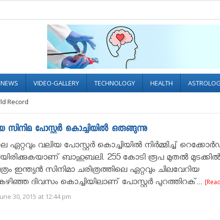
L NEWS
VIDEO-GALLERY
TECHNOLOGY
HEALTH
ASTROLO
ld Record
ിമ പോസ്റ്റര്‍ കൊച്ചിയില്‍ ഒരുങ്ങുന്നു
ഏറ്റവും വലിയ പോസ്റ്റര്‍ കൊച്ചിയില്‍ നിര്‍മ്മിച്ച് റെക്കോർ
്കിയിരിക്കുകയാണ് ബാഹുബലി. 255 കോടി രൂപ മുതൽ മുടക്കി
 ചിത്രം ഇന്ത്യൻ സിനിമാ ചരിത്രത്തിലെ ഏറ്റവും ചിലവേറിയ
കഴിഞ്ഞ ദിവസം കൊച്ചിയിലാണ് പോസ്റ്റർ പുറത്തിറക്...
[Rea
une 30, 2015 at 12:44 pm