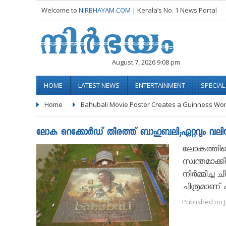
Welcome to
NIRBHAYAM.COM
| Kerala’s No. 1 News Portal
August 7, 2026 9:08 pm
HOME
LATEST NEWS
ENTERTAINMENT
SPECIA
Home
Bahubali Movie Poster Creates a Guinness Wor
ലോക റെക്കോർഡ് തീരത്ത് ബാഹുബലി;ഏറ്റവും വലിയ സിന
ലോകത്തിലെ 
സ്വന്തമാക
നിർമ്മിച്ച
ചിത്രമാണ്.
Published on J