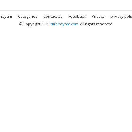
bhayam
Categories
Contact Us
Feedback
Privacy
privacy poli
© Copyright 2015
Nirbhayam.com
. All rights reserved.