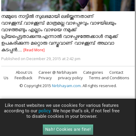
നമ്മുടെ നാട്ടില്‍ സുലഭമായി ലഭിയ്ക്കുന്നതാണ്
വാഴക്കൂമ്പ്.വാഴക്കൂമ്പ് മാത്രമല്ല വാഴപ്പഴവും വാഴയിലയും
വാഴത്തണ്ടും എല്ലാം വാഴയെ നമുക്ക്
പ്രിയപ്പെട്ടതാക്കുന്നു.എന്നാല്‍ വാഴപ്പഴത്തേക്കാള്‍ നമുക്ക്
ഉപകരിക്കുന്ന മറ്റൊരു വസ്തുവാണ് വാഴക്കൂമ്പ് അഥവാ
കുടപ്പന്‍....
[Read More]
Published on December 29, 2015 at 2:42 pm
About Us
Career @ Nirbhayam
Categories
Contact
Us
Feedback
Privacy
privacy policy
Terms and Conditions
© Copyright 2015
Nirbhayam.com
. All rights reserved.
Like most websites we use cookies for various features
according to our
policy.
We hope that’s ok, if not feel free
to disable cookies in your browser.
Nah! Cookies are fine!