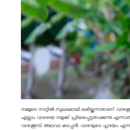
നമ്മുടെ നാട്ടില്‍ സുലഭമായി ലഭിയ്ക്കുന്നതാണ് വാഴക്ക
എല്ലാം വാഴയെ നമുക്ക് പ്രിയപ്പെട്ടതാക്കുന്നു.എന്നാ
വാഴക്കൂമ്പ് അഥവാ കുടപ്പന്‍. വാഴയുടെ ഹൃദയം എന്നാ