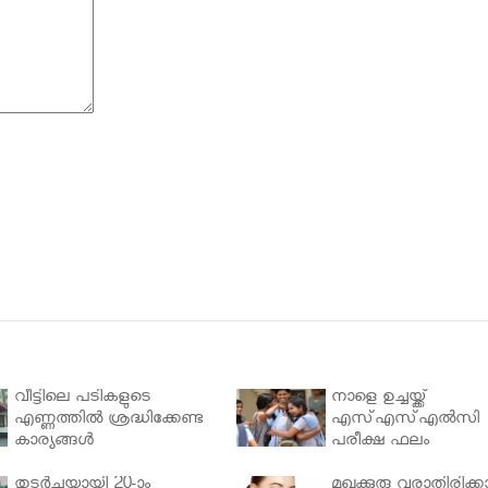
വീട്ടിലെ പടികളുടെ
നാളെ ഉച്ചയ്ക്ക്
എണ്ണത്തിൽ ശ്രദ്ധിക്കേണ്ട
എസ്എസ്എല്‍സി
കാര്യങ്ങൾ
പരീക്ഷ ഫലം
തുടർച്ചയായി 20-ാം
മുഖക്കുരു വരാതിരിക്കാ