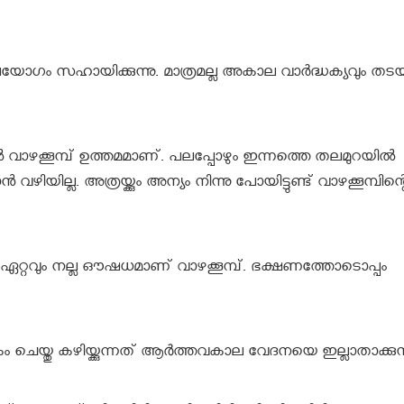
റെ ഉപയോഗം സഹായിക്കുന്നു. മാത്രമല്ല അകാല വാര്‍ദ്ധക്യവും തടയു
്‍ വാഴക്കൂമ്പ് ഉത്തമമാണ്. പലപ്പോഴും ഇന്നത്തെ തലമുറയില്‍
ഴിയില്ല. അത്രയ്ക്കും അന്യം നിന്നു പോയിട്ടുണ്ട് വാഴക്കൂമ്പിന്റ
്ക് ഏറ്റവും നല്ല ഔഷധമാണ് വാഴക്കൂമ്പ്. ഭക്ഷണത്തോടൊപ്പം
ചെയ്തു കഴിയ്ക്കുന്നത് ആർത്തവകാല വേദനയെ ഇല്ലാതാക്കുന്