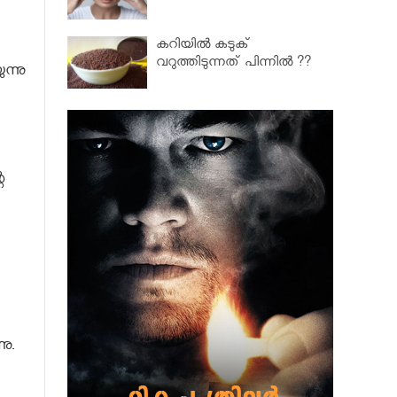
കറിയിൽ കടുക്
വറുത്തിടുന്നത് പിന്നിൽ ??
ന്നു
െ
നു.