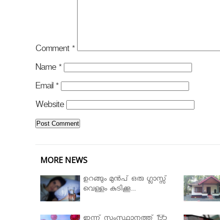
Comment
*
Name
*
Email
*
Website
MORE NEWS
ഉറങ്ങും മുന്‍പ് ഒരു ഗ്ലാസ്സ്
വെള്ളം കുടിക്കൂ...
ഇന്ന് സംസ്ഥാനത്ത് 195