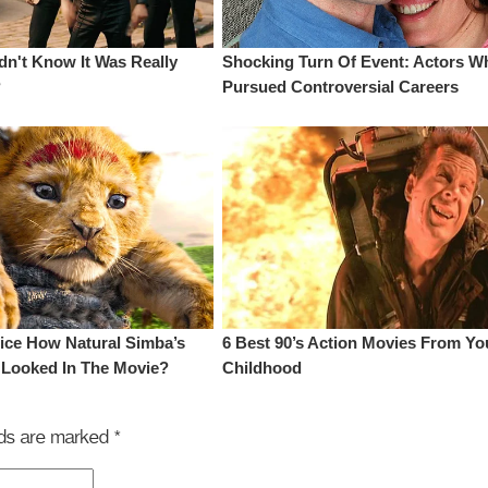
elds are marked
*