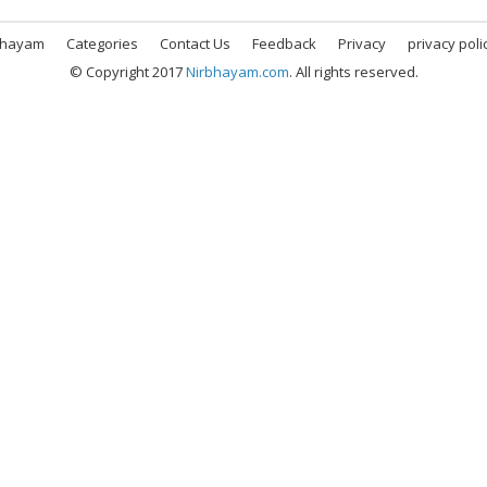
bhayam
Categories
Contact Us
Feedback
Privacy
privacy poli
© Copyright 2017
Nirbhayam.com
. All rights reserved.