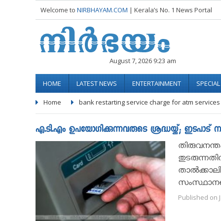
Welcome to
NIRBHAYAM.COM
| Kerala’s No. 1 News Portal
August 7, 2026 9:23 am
HOME
LATEST NEWS
ENTERTAINMENT
SPECIA
Home
bank restarting service charge for atm services
എ.ടി.എം ഉപയോഗിക്കുന്നവരുടെ ശ്രദ്ധയ്ക്ക്; ഇടപാട് ന
തിരുവനന്തപ
തുടരുന്നതി
താല്‍ക്കാലി
സംസ്ഥാനത്
Published on J