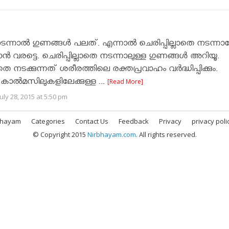
ു നടന്നാല്‍ ഗുണങ്ങള്‍ പലത്. എന്നാല്‍ ചെരിപ്പില്ലാതെ നടന്ന
ക്കാന്‍ വരട്ടെ. ചെരിപ്പില്ലാതെ നടന്നാലുള്ള ഗുണങ്ങള്‍ അറിയൂ.
ാതെ നടക്കുന്നത് ശരീരത്തിലെ രക്തപ്രവാഹം വര്‍ദ്ധിപ്പിക്കും.
ച് കാല്‍മസിലുകളിലേക്കുള്ള ...
[Read More]
uly 28, 2015 at 5:50 pm
bhayam
Categories
Contact Us
Feedback
Privacy
privacy poli
© Copyright 2015
Nirbhayam.com
. All rights reserved.