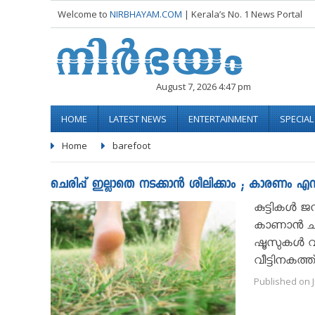
Welcome to
NIRBHAYAM.COM
| Kerala’s No. 1 News Portal
August 7, 2026 4:47 pm
HOME
LATEST NEWS
ENTERTAINMENT
SPECIA
Home
barefoot
ചെരിപ്പ് ഇല്ലാതെ നടക്കാൻ ശീലിക്കാം ; കാരണം എന
കുട്ടികൾ ജ
കാണാൻ ചന്ത
ഷൂസുകൾ വി
വീട്ടിനകത്ത്
Published on J