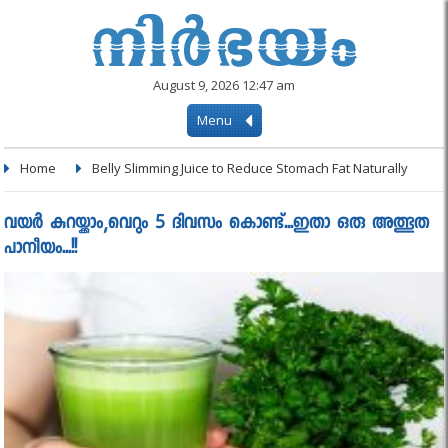
August 9, 2026 12:47 am
Menu
Home
Belly Slimming Juice to Reduce Stomach Fat Naturally
വയര്‍ കുറയ്ക്കാം,വെറും 5 ദിവസം കൊണ്ട്...ഇതാ ഒരു അത്ഭുത
പാനീയം...!!