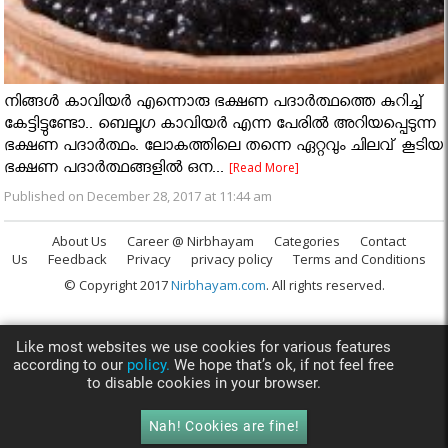
നിങ്ങള്‍ കാവിയര്‍ എന്നൊരു ഭക്ഷണ പദാര്‍ത്ഥത്തെ കുറിച്ച്
കേട്ടിട്ടുണ്ടോ.. ബെലൂഗ കാവിയര്‍ എന്ന പേരില്‍ അറിയപ്പെടുന്ന
ഭക്ഷണ പദാര്‍ത്ഥം. ലോകത്തിലെ തന്നെ ഏറ്റവും ചിലവ് കൂടിയ
ഭക്ഷണ പദാര്‍ത്ഥങ്ങളില്‍ ഒന...
[Read More]
Published on December 28, 2017 at 11:44 am
About Us
Career @ Nirbhayam
Categories
Contact
Us
Feedback
Privacy
privacy policy
Terms and Conditions
© Copyright 2017
Nirbhayam.com
. All rights reserved.
Like most websites we use cookies for various features
according to our
policy.
We hope that’s ok, if not feel free
to disable cookies in your browser.
Nah! Cookies are fine!