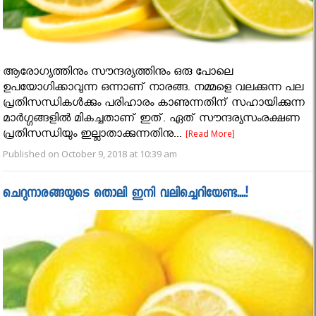
ആരോഗ്യത്തിനും സൗന്ദര്യത്തിനും ഒരു പോലെ
ഉപയോഗിക്കാവുന്ന ഒന്നാണ് നാരങ്ങ. നമ്മളെ വലക്കുന്ന പല
പ്രതിസന്ധികള്‍ക്കും പരിഹാരം കാണുന്നതിന് സഹായിക്കുന്ന
മാര്‍ഗ്ഗങ്ങളില്‍ മികച്ചതാണ് ഇത്. ഏത് സൗന്ദര്യസംരക്ഷണ
പ്രതിസന്ധിയും ഇല്ലാതാക്കുന്നതിനു...
[Read More]
Published on October 9, 2018 at 10:39 am
ചെറുനാരങ്ങയുടെ തൊലി ഇനി വലിച്ചെറിയേണ്ട....!