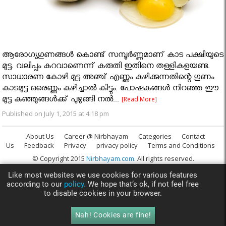
ആരോഗ്യഗുണങ്ങള്‍ കൊണ്ട് സമ്പൂര്‍ണ്ണമാണ് കാട പക്ഷിയുടെ
മുട്ട. വലിപ്പം കുറവാണെന്ന് കരുതി ഇതിനെ തള്ളികളയണ്ട.
സാധാരണ കോഴി മുട്ട അഞ്ച് എണ്ണം കഴിക്കുന്നതിന്റെ ഗുണം
കാടമുട്ട ഒരെണ്ണം കഴിച്ചാല്‍ കിട്ടും. പോഷകങ്ങള്‍ നിറഞ്ഞ ഈ
മുട്ട കുഞ്ഞുങ്ങള്‍ക്ക് പുഴുങ്ങി നല്‍...
[Read More]
Published on July 1, 2015 at 4:18 pm
About Us
Career @ Nirbhayam
Categories
Contact
Us
Feedback
Privacy
privacy policy
Terms and Conditions
© Copyright 2015
Nirbhayam.com
. All rights reserved.
Like most websites we use cookies for various features
according to our
policy.
We hope that’s ok, if not feel free
to disable cookies in your browser.
Nah! Cookies are fine!