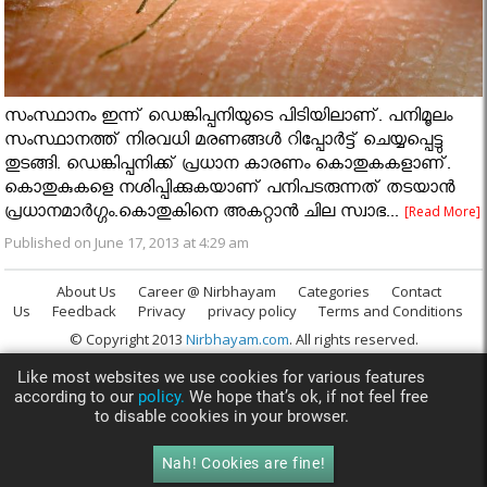
സംസ്ഥാനം ഇന്ന് ഡെങ്കിപ്പനിയുടെ പിടിയിലാണ്. പനിമൂലം
സംസ്ഥാനത്ത് നിരവധി മരണങ്ങള്‍ റിപ്പോര്‍ട്ട് ചെയ്യപ്പെട്ടു
തുടങ്ങി. ഡെങ്കിപ്പനിക്ക് പ്രധാന കാരണം കൊതുകകളാണ്.
കൊതുകുകളെ നശിപ്പിക്കുകയാണ് പനിപടരുന്നത് തടയാന്‍
പ്രധാനമാര്‍ഗ്ഗം.കൊതുകിനെ അകറ്റാന്‍ ചില സ്വാഭ...
[Read More]
Published on June 17, 2013 at 4:29 am
About Us
Career @ Nirbhayam
Categories
Contact
Us
Feedback
Privacy
privacy policy
Terms and Conditions
© Copyright 2013
Nirbhayam.com
. All rights reserved.
Like most websites we use cookies for various features
according to our
policy.
We hope that’s ok, if not feel free
to disable cookies in your browser.
Nah! Cookies are fine!