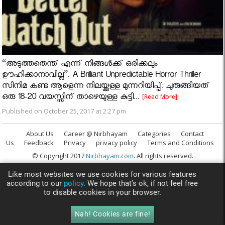
“അടുത്തതെന്ത് എന്ന് നിങ്ങൾക്ക് ഒരിക്കലും
ഊഹിക്കാനാവില്ല”. A Brilliant Unpredictable Horror Thriller
സിനിമ കണ്ട ആളെന്ന നിലയ്ക്കുള്ള മുന്നറിയിപ്പ്: ചുരുങ്ങിയത്
ഒരു 18-20 വയസ്സിന് താഴെയുള്ള കുട്ടി...
[Read More]
Published on October 25, 2017 at 2:27 pm
About Us
Career @ Nirbhayam
Categories
Contact
Us
Feedback
Privacy
privacy policy
Terms and Conditions
© Copyright 2017
Nirbhayam.com
. All rights reserved.
Like most websites we use cookies for various features
according to our
policy.
We hope that’s ok, if not feel free
to disable cookies in your browser.
Nah! Cookies are fine!