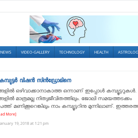
L NEWS
VIDEO-GALLERY
TECHNOLOGY
HEALTH
ASTROLO
മ്പ്യൂട്ടര്‍ വിഷന്‍ സിന്‍ഡ്രോമിനെ
ില്‍ ഒഴിവാക്കാനാകാത്ത ഒന്നാണ് ഇപ്പോള്‍ കമ്പ്യൂട്ടറുകള്‍.
ളില്‍ മാത്രമല്ല നിത്യജീവിതത്തിലും. ജോലി സമയത്തടക്കം
്ത് മണിക്കൂറെങ്കിലും നാം കമ്പ്യൂട്ടറിനു മുന്നിലാണ്. ഇത്തരത്ത
ead More]
anuary 19, 2018 at 1:21 pm