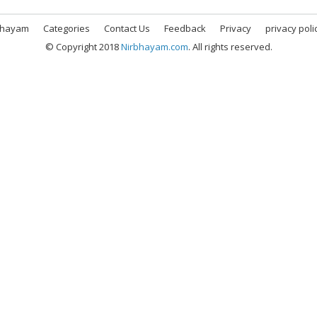
bhayam
Categories
Contact Us
Feedback
Privacy
privacy poli
© Copyright 2018
Nirbhayam.com
. All rights reserved.