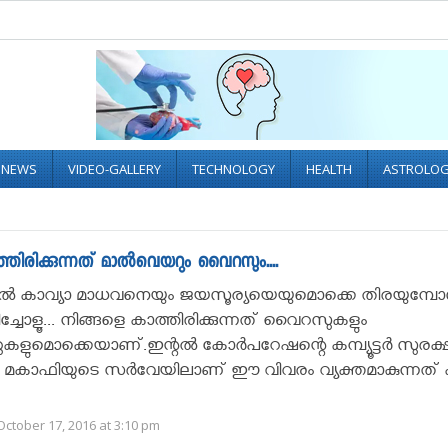
L NEWS
VIDEO-GALLERY
TECHNOLOGY
HEALTH
ASTROLO
തിരിക്കുന്നത് മാല്‍വെയറും വൈറസും....
്റില്‍ കാവ്യാ മാധവനെയും ജയസൂര്യയെയുമൊക്കെ തിരയുമ്പോള
ച്ചോളൂ... നിങ്ങളെ കാത്തിരിക്കുന്നത് വൈറസുകളും
കളുമൊക്കെയാണ്.ഇന്റല്‍ കോര്‍പറേഷന്റെ കമ്പ്യൂട്ടര്‍ സുരക്
മകാഫിയുടെ സര്‍വേയിലാണ് ഈ വിവരം വ്യക്തമാകുന്നത് ക
ctober 17, 2016 at 3:10 pm