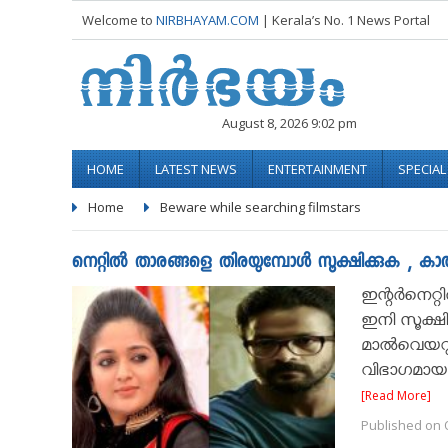
Welcome to
NIRBHAYAM.COM
| Kerala’s No. 1 News Portal
August 8, 2026 9:02 pm
HOME
LATEST NEWS
ENTERTAINMENT
SPECIA
Home
Beware while searching filmstars
നെറ്റില്‍ താരങ്ങളെ തിരയുമ്പോൾ സൂക്ഷിക്കുക , കാത്
ഇന്റര്‍നെറ
ഇനി സൂക്ഷി
മാല്‍വെയറു
വിഭാഗമായ 
[Read More]
Published on O