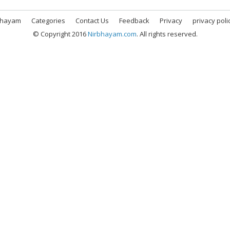
bhayam
Categories
Contact Us
Feedback
Privacy
privacy poli
© Copyright 2016
Nirbhayam.com
. All rights reserved.