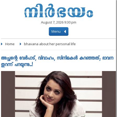
August 7, 2026 9:30 pm
Menu
Home
bhavana about her personal life
അച്ഛന്റെ വേർപാട്, വിവാഹം, സിനിമകള്‍ കുറഞ്ഞത്; ഭാവന
തുറന്ന് പറയുന്നു...!