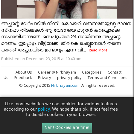
അച്ഛന്റെ വേര്‍പാടില്‍ നിന്ന് കരകയറി വരുന്നതേയുള്ളൂ ഭാവന.
സിനിമാ തിരക്കുകള്‍ ആ വേദനയെ മാറ്റാന്‍ കുറച്ചൊക്കെ
സഹായിക്കുന്നുണ്ട്. സെപ്റ്റംബര്‍ 24 നായിരുന്നു അച്ഛന്റെ
മരണം. ഇപ്പോഴും വീട്ടിലേക്ക് തിരികെ ചെല്ലുമ്പോള്‍ തന്നെ
കാത്ത് അച്ഛനവിടെ ഉണ്ടാവും എന്ന വി...
[Read More]
Published on December 23, 2015 at 10:40 am
About Us
Career @ Nirbhayam
Categories
Contact
Us
Feedback
Privacy
privacy policy
Terms and Conditions
© Copyright 2015
Nirbhayam.com
. All rights reserved.
Like most websites we use cookies for various features
according to our
policy.
We hope that’s ok, if not feel free
to disable cookies in your browser.
Nah! Cookies are fine!