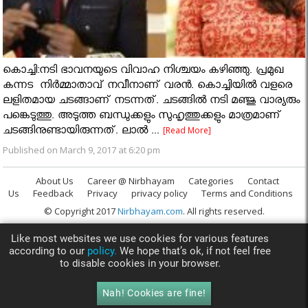
കൊച്ചി:നടി ഭാവനയുടെ വിവാഹ നിശ്ചയം കഴിഞ്ഞു. പ്രമുഖ
കന്നട നിര്‍മ്മാതാവ് നവീനാണ് വരന്‍. കൊച്ചിയില്‍ വളരെ
ലളിതമായ ചടങ്ങാണ് നടന്നത്. ചടങ്ങില്‍ നടി മഞ്ജു വാര്യരും
പങ്കെടുത്തു. അടുത്ത ബന്ധുക്കളും സുഹൃത്തുക്കളും മാത്രമാണ്
ചടങ്ങിനുണ്ടായിരുന്നത്. ലാല്‍ ...
[Read More]
Published on March 9, 2017 at 6:20 pm
About Us
Career @ Nirbhayam
Categories
Contact
Us
Feedback
Privacy
privacy policy
Terms and Conditions
© Copyright 2017
Nirbhayam.com
. All rights reserved.
Like most websites we use cookies for various features
according to our
policy.
We hope that’s ok, if not feel free
to disable cookies in your browser.
Nah! Cookies are fine!