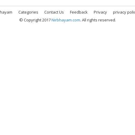
bhayam
Categories
Contact Us
Feedback
Privacy
privacy poli
© Copyright 2017
Nirbhayam.com
. All rights reserved.