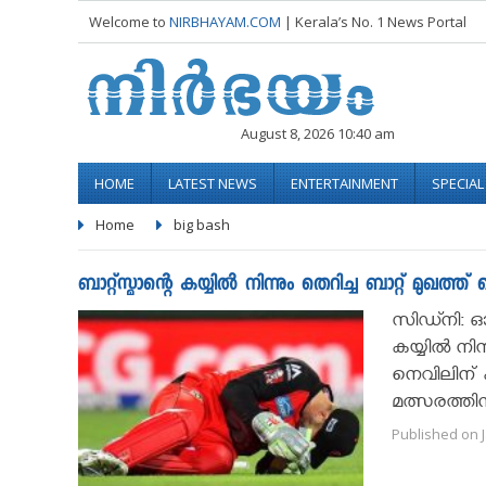
Welcome to
NIRBHAYAM.COM
| Kerala’s No. 1 News Portal
August 8, 2026 10:40 am
HOME
LATEST NEWS
ENTERTAINMENT
SPECIA
Home
big bash
ബാറ്റ്‌സ്മാന്റെ കയ്യില്‍ നിന്നും തെറിച്ച ബാറ്റ് മുഖത
സിഡ്നി: ഓസ
കയ്യില്‍ നിന
നെവിലിന് പ
മത്സരത്തി
Published on J