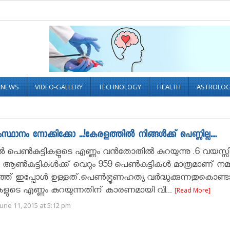
L NEWS
VIDEO-GALLERY
TECHNOLOGY
HEALTH
ASTROLO
ാനം നോക്കിക്കോ ...!കേരളത്തിൽ നിങ്ങൾക്ക് പെണ്ണില്ല....
‍ പെണ്‍കുട്ടികളുടെ എണ്ണം വന്‍തോതില്‍ കുറയുന്നു .6 വയസ്സ
ആണ്‍കുട്ടികൾക്ക് വെറും 959 പെണ്‍കുട്ടികൾ മാത്രമാണ് നമ്
ത് ഇപ്പോൾ ഉള്ളത്.പെണ്‍ഭ്രൂണഹത്യ വർദ്ധുക്കുന്നതുകൊണ്
ികളുടെ എണ്ണം കുറയുന്നതിന് കാരണമായി വി...
[Read More]
une 11, 2015 at 5:12 pm