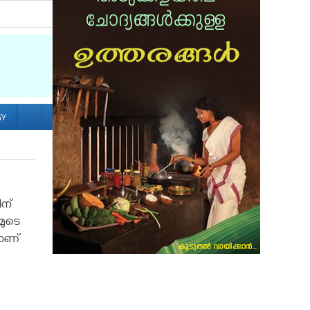
Socialize with us
GY
ിന്
മുടെ
ടാണ്