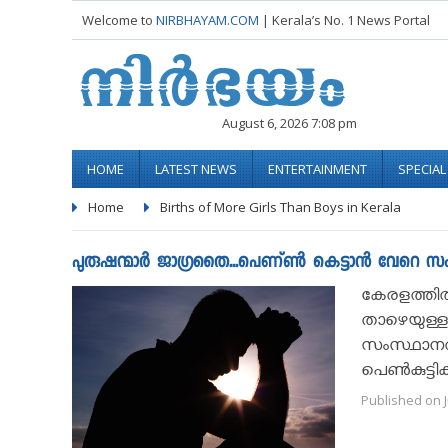
Welcome to
NIRBHAYAM.COM
| Kerala’s No. 1 News Portal
August 6, 2026 7:08 pm
HOME
LATEST NEWS
ENTERTAINMENT
SPECIA
Home
Births of More Girls Than Boys in Kerala
പുരുഷന്മാർ ജാഗ്രതൈ...പെണ്ണ്‍ കെട്ടാൻ വേറെ സംസ്ഥ
കേരളത്തില്
താഴെയുള്ള 
സംസ്ഥാനത്
പെണ്‍കുട്ട
Published on J