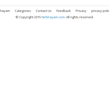
bhayam
Categories
Contact Us
Feedback
Privacy
privacy poli
© Copyright 2015
Nirbhayam.com
. All rights reserved.