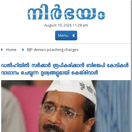
August 10, 2026 11:28 am
Menu
Home
BJP denies poaching charges
ഡൽഹിയിൽ സർക്കാർ രൂപീകരിക്കാൻ ബിജെപി കോടികൾ
വാഗ്ദാനം ചെയ്യുന്ന ദൃശ്യങ്ങളുമായി കെജ്‌രിവാൾ