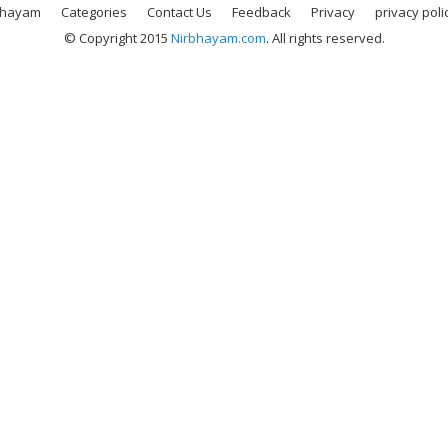
bhayam
Categories
Contact Us
Feedback
Privacy
privacy poli
© Copyright 2015
Nirbhayam.com
. All rights reserved.