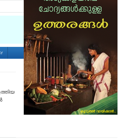
Socialize with us
GY
ുത്തിയ
ൽ