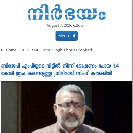
August 7, 2026 6:26 am
Menu
Home
BJP MP Giriraj Singh's house robbed
ബിജെപി എംപിയുടെ വീട്ടിൽ നിന്ന് മോഷണം പോയ 1.4
കോടി രൂപ കണ്ടെടുത്തു ;ഗിരിരാജ് സിംഗ് കുരുക്കില്‍