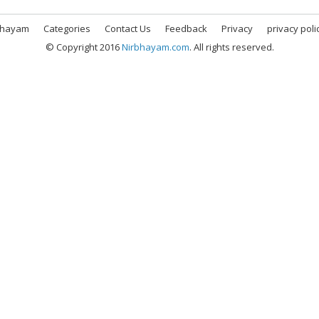
bhayam
Categories
Contact Us
Feedback
Privacy
privacy poli
© Copyright 2016
Nirbhayam.com
. All rights reserved.