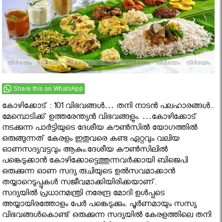
Share this on WhatsApp
കോഴിക്കോട് : 101 വിഭവങ്ങൾ… തനി നാടൻ പലഹാരങ്ങൾ..
മേമ്പൊടിക്ക് ഉത്തരേന്ത്യൻ വിഭവങ്ങളും. …കോഴിക്കോട്
നടക്കുന്ന പാര്‍ട്ടിയുടെ ദേശീയ കൗണ്‍സില്‍ യോഗത്തില്‍
ഒരുങ്ങുന്നത് കേരളം ഇതുവരെ കണ്ട ഏറ്റവും വലിയ
ഓണസദ്യവട്ടവും ആകും.ദേശീയ കൗണ്‍സിലില്‍
പങ്കെടുക്കാന്‍ കോഴിക്കോട്ടെത്തുന്നവര്‍ക്കായി ബിജെപി
ഒരുക്കുന്ന ഓണ സദ്യ രുചിയുടെ ഉല്‍സവമാക്കാന്‍
തയ്യാറെടുപ്പുകള്‍ സജീവമാക്കിയിരിക്കയാണ്.
സദ്യയില്‍ പ്രധാനമന്ത്രി നരേന്ദ്ര മോദി ഉള്‍പ്പടെ
അയ്യായിരത്തോളം പേര്‍ പങ്കെടുക്കും. പൂര്‍ണമായും സസ്യ
വിഭവങ്ങള്‍കൊണ്ട് ഒരുക്കുന്ന സദ്യയില്‍ കേരളത്തിലെ തനി