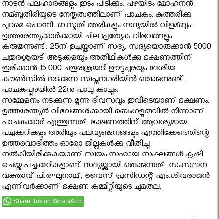
നാടന്‍ പലഹാരങ്ങളും ഇടം പിടിക്കും. പഴയിടം മോഹനന്‍
നമ്ബൂതിരിയുടെ നേതൃത്വത്തിലാണ് പാചകം. കുത്തരിക്കു
പുറമെ പൊന്നി, ബസ്മതി അരികളും സദ്യയില്‍ വിളമ്ബും.
ഉത്തരേന്ത്യക്കാര്‍ക്കായി ചില പ്രത്യേക വിഭവങ്ങളും
കരുതുന്നുണ്ട്. 25ന് ഉച്ചയ്ക്കാണ് സദ്യ. സദ്യയൊരുക്കാന്‍ 5000
ചതുരശ്രയടി അടുക്കളയും അതിഥികള്‍ക്കു ഭക്ഷണത്തിന്
ഇരിക്കാന്‍ 15,000 ചതുരശ്രയടി ഊട്ടുപുരയും ദേശീയ
കൗണ്‍സില്‍ നടക്കുന്ന സ്വപ്നനഗരിയില്‍ ഒരുക്കുന്നുണ്ട്.
പാചകപ്പുരയില്‍ 22നു പാലു കാച്ചും.
സമ്മേളനം നടക്കുന്ന മൂന്നു ദിവസവും ഇവിടെയാണ് ഭക്ഷണം.
ഉത്തരേന്ത്യന്‍ വിഭവങ്ങള്‍ക്കായി ബെംഗളൂരുവില്‍ നിന്നാണ്
പാചകക്കാര്‍ എത്തുന്നത്. ഭക്ഷണത്തിന് ആവശ്യമായ
പച്ചക്കറികളും അരിയും പലവ്യഞ്ജനങ്ങളും എത്തിക്കേണ്ടതിന്റെ
ഉത്തരവാദിത്തം ഓരോ ജില്ലകള്‍ക്കു വീതിച്ചു
നല്‍കിയിരിക്കുകയാണ്.സ്വയം സഹായ സംഘങ്ങള്‍ കൃഷി
ചെയ്ത പച്ചക്കറികളാണ് സദ്യയ്ക്കായി ഒരുക്കുന്നത്. സംസ്ഥാന
വക്താവ് പി.രഘുനാഥ്, വൈസ് പ്രസിഡന്റ് എം.ശിവരാജന്‍
എന്നിവര്‍ക്കാണ് ഭക്ഷണ കമ്മിറ്റിയുടെ ചുമതല.
Share this on WhatsApp