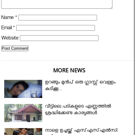
Name
*
Email
*
Website
MORE NEWS
ഉറങ്ങും മുന്‍പ് ഒരു ഗ്ലാസ്സ് വെള്ളം
കുടിക്കൂ...
വീട്ടിലെ പടികളുടെ എണ്ണത്തിൽ
ശ്രദ്ധിക്കേണ്ട കാര്യങ്ങൾ
നാളെ ഉച്ചയ്ക്ക് എസ്എസ്എല്‍സി