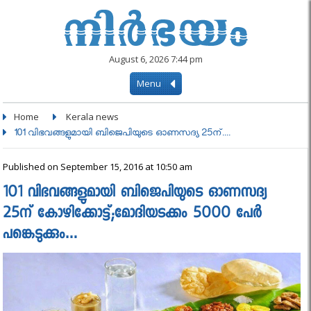
August 6, 2026 7:44 pm
Menu
Home
Kerala news
101 വിഭവങ്ങളുമായി ബിജെപിയുടെ ഓണസദ്യ 25ന്....
Published on September 15, 2016 at 10:50 am
101 വിഭവങ്ങളുമായി ബിജെപിയുടെ ഓണസദ്യ
25ന് കോഴിക്കോട്ട്;മോദിയടക്കം 5000 പേർ
പങ്കെടുക്കും…