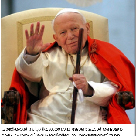
വത്തിക്കാന്‍ സിറ്റി:ദിവംഗതനായ ജോണ്‍പോള്‍ രണ്ടാമന്‍