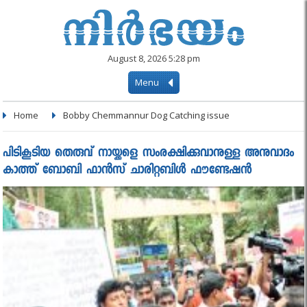
August 8, 2026 5:28 pm
Menu
Home
Bobby Chemmannur Dog Catching issue
പിടികൂടിയ തെരുവ് നായ്ക്കളെ സംരക്ഷിക്കുവാനുള്ള അനുവാദം
കാത്ത് ബോബി ഫാൻസ്‌ ചാരിറ്റബിൾ ഫൗണ്ടേഷൻ