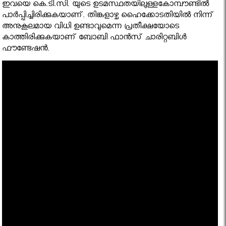
ഇവയെ കെ.ടി.സി. യുടെ ഉടമസ്ഥതയിലുള്ളകോമ്പൗണ്ടില്‍
പാര്‍പ്പിച്ചിരിക്കുകയാണ്. തിങ്കളാഴ്ച ഹൈക്കോടതിയില്‍ നിന്ന്
അനുകൂലമായ വിധി ഉണ്ടാവുമെന്ന പ്രതീക്ഷയോടെ
കാത്തിരിക്കുകയാണ് ബോബി ഫാന്‍സ് ചാരിറ്റബിള്‍
ഫൗണ്ടേഷന്‍.