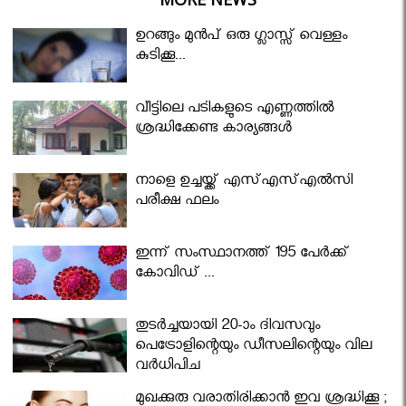
ഉറങ്ങും മുന്‍പ് ഒരു ഗ്ലാസ്സ് വെള്ളം
കുടിക്കൂ...
വീട്ടിലെ പടികളുടെ എണ്ണത്തിൽ
ശ്രദ്ധിക്കേണ്ട കാര്യങ്ങൾ
നാളെ ഉച്ചയ്ക്ക് എസ്എസ്എല്‍സി
പരീക്ഷ ഫലം
ഇന്ന് സംസ്ഥാനത്ത് 195 പേര്‍ക്ക്
കോവിഡ് ...
തുടർച്ചയായി 20-ാം ദിവസവും
പെട്രോളിന്റെയും ഡീസലിന്റെയും വില
വര്‍ധിപ്പിച്ചു
മുഖക്കുരു വരാതിരിക്കാന്‍ ഇവ ശ്രദ്ധിക്കൂ ;