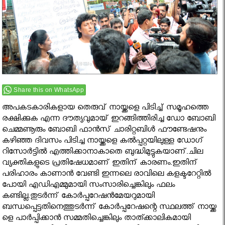
Share this on WhatsApp
അപകടകാരികളായ തെരുവ് നായ്ക്കളെ പിടിച്ച് സമൂഹത്തെ
രക്ഷിക്കുക എന്ന ദൗത്യവുമായ് ഇറങ്ങിത്തിരിച്ച ഡോ ബോബി
ചെമ്മണൂരും ബോബി ഫാന്‍സ് ചാരിറ്റബിള്‍ ഫൗണ്ടേഷനും
കഴിഞ്ഞ ദിവസം പിടിച്ച നായ്ക്കളെ കല്‍പ്പറ്റയിലുള്ള ഡോഗ്
റിസോര്‍ട്ടില്‍ എത്തിക്കാനാകാതെ ബുദ്ധിമുട്ടുകയാണ്.ചില
വ്യക്തികളുടെ പ്രതിഷേധമാണ് ഇതിന് കാരണം.ഇതിന്
പരിഹാരം കാണാന്‍ വേണ്ടി ഇന്നലെ രാവിലെ കളക്ടറേറ്റില്‍
പോയി എഡിഎമ്മുമായി സംസാരിച്ചെങ്കിലും ഫലം
കണ്ടില്ല.തുടര്‍ന്ന് കോര്‍പ്പറേഷന്‍മേയറുമായി
ബന്ധപ്പെട്ടതിനെത്തുടര്‍ന്ന് കോര്‍പ്പറേഷന്റെ സ്ഥലത്ത് നായ്ക്ക
ളെ പാര്‍പ്പിക്കാന്‍ സമ്മതിച്ചെങ്കിലും താത്ക്കാലികമായി