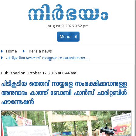
August 9, 2026 9:52 pm
Menu
Home
Kerala news
പിടികൂടിയ തെരുവ് നായ്ക്കളെ സംരക്ഷിക്കുവാ....
Published on October 17, 2016 at 8:44 am
പിടികൂടിയ തെരുവ് നായ്ക്കളെ സംരക്ഷിക്കുവാനുള്ള
അനുവാദം കാത്ത് ബോബി ഫാൻസ്‌ ചാരിറ്റബിൾ
ഫൗണ്ടേഷൻ