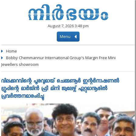
August 7, 2026 3:48 pm
Menu
Home
Bobby Chemmannur International Group's Margin Free Mini
Jewellers showroom
വിലക്കുറവിന്റെ പൂരവുമായ് ചെമ്മണൂർ ഇന്റർനാഷണൽ
ഗ്രൂപ്പിന്റെ മാർജിൻ ഫ്രീ മിനി ജ്വലേഴ്സ് ഏറ്റുമാനൂരിൽ
പ്രവർത്തനമാരംഭിച്ചു