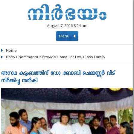
August 7, 2026 8:24 am
Menu
Home
Boby Chemmannur Provide Home For Low Class Family
അനാഥ കുടുംബത്തിന് ഡോ .ബോബി ചെമ്മണ്ണൂർ വീട്
നിർമ്മിച്ചു നൽകി