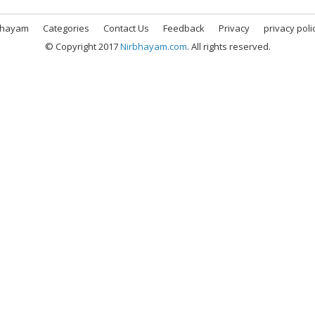
bhayam
Categories
Contact Us
Feedback
Privacy
privacy poli
© Copyright 2017
Nirbhayam.com
. All rights reserved.