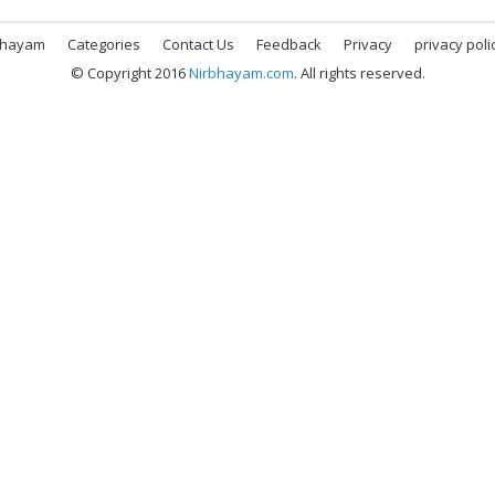
bhayam
Categories
Contact Us
Feedback
Privacy
privacy poli
© Copyright 2016
Nirbhayam.com
. All rights reserved.