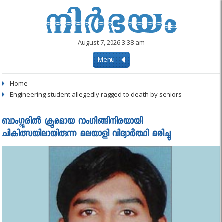
August 7, 2026 3:38 am
Menu
Home
Engineering student allegedly ragged to death by seniors
ബാംഗ്ലൂരില്‍ ക്രൂരമായ റാംഗിങ്ങിനിരയായി
ചികിത്സയിലായിരുന്ന മലയാളി വിദ്യാര്‍ത്ഥി മരിച്ചു