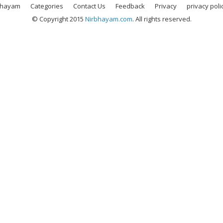
bhayam
Categories
Contact Us
Feedback
Privacy
privacy poli
© Copyright 2015
Nirbhayam.com
. All rights reserved.