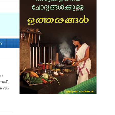
Socialize with us
GY
്ന
്നത്.
ക്‌സ്