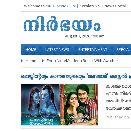
Welcome to
NIRBHAYAM.COM
| Kerala’s No. 1 News Portal
August 7, 2026 1:00 am
HOME
LATEST NEWS
ENTERTAINMENT
SPECIA
Home
Ennu NinteMoideen Remix With Awathar
മൊയ്തീന്റേയും കാഞ്ചനയുടെയും 'അവതാർ' സ്റ്റൈൽ പ്
കാഞ്ചനമാല
എന്നു നിന്റ
അതിനിടയില്
വേര്‍ഷനുമ
Published on 