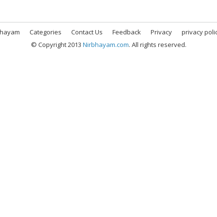
bhayam
Categories
Contact Us
Feedback
Privacy
privacy poli
© Copyright 2013
Nirbhayam.com
. All rights reserved.