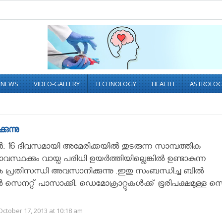
L NEWS
VIDEO-GALLERY
TECHNOLOGY
HEALTH
ASTROLO
ുന്നു
: 16 ദിവസമായി അമേരിക്കയില്‍ തുടരുന്ന സാമ്പത്തിക
്ഥക്കും വായ്പ പരിധി ഉയര്‍ത്തിയില്ലെങ്കില്‍ ഉണ്ടാകുന്ന
 പ്രതിസന്ധി അവസാനിക്കുന്നു .ഇതു സംബന്ധിച്ച ബില്‍
‍ സെനറ്റ് പാസാക്കി. ഡെമോക്രാറ്റുകള്‍ക്ക് ഭൂരിപക്ഷമുള്ള സ
ctober 17, 2013 at 10:18 am