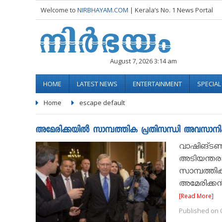
Welcome to
NIRBHAYAM.COM
| Kerala’s No. 1 News Portal
August 7, 2026 3:14 am
HOME
LATEST NEWS
ENTERTAINMENT
SPECIA
Home
escape default
അമേരിക്കയില്‍ സാമ്പത്തിക പ്രതിസന്ധി അവസാനിക്ക
വാഷിങ്ടണ്‍
അടിയന്തരാവസ
സാമ്പത്തിക
അമേരിക്കന്
[Read More]
Published on O