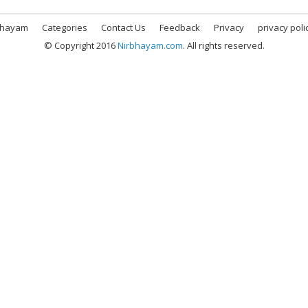
bhayam
Categories
Contact Us
Feedback
Privacy
privacy poli
© Copyright 2016
Nirbhayam.com
. All rights reserved.