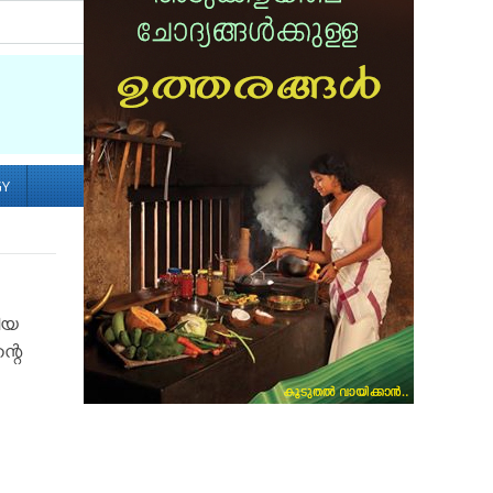
Socialize with us
GY
ിയ
്റെ