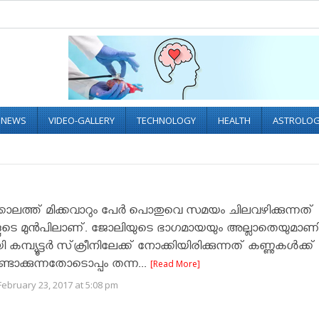
L NEWS
VIDEO-GALLERY
TECHNOLOGY
HEALTH
ASTROLO
കാലത്ത് മിക്കവാറും പേര്‍ പൊതുവെ സമയം ചിലവഴിക്കുന്നത്
റുകളുടെ മുന്‍പിലാണ്. ജോലിയുടെ ഭാഗമായയും അല്ലാതെയുമാണി
ി കമ്പ്യൂട്ടര്‍ സ്‌ക്രീനിലേക്ക് നോക്കിയിരിക്കുന്നത് കണ്ണുകള്‍ക്
 ഉണ്ടാക്കുന്നതോടൊപ്പം തന്ന...
[Read More]
ebruary 23, 2017 at 5:08 pm