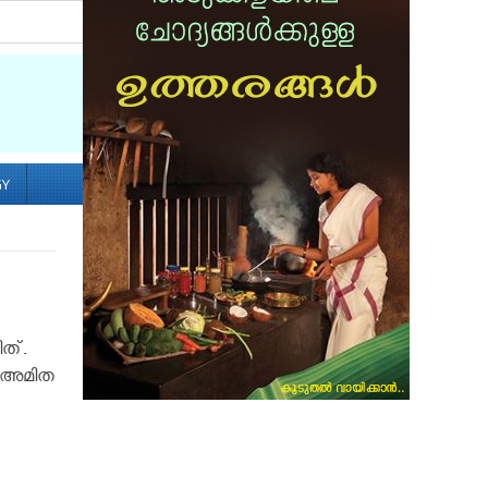
Socialize with us
GY
ത്.
ക് അമിത