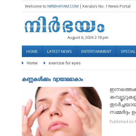
Welcome to
NIRBHAYAM.COM
| Kerala’s No. 1 News Portal
August 6, 2026 2:18 pm
HOME
LATEST NEWS
ENTERTAINMENT
SPECIA
Home
exercise for eyes
കണ്ണുകള്‍ക്കും വ്യായാമമാകാം
ഇന്നത്തെക്
കമ്പ്യൂട്ട
തുടര്‍ച്ചയായ
സമ്മര്‍ദ്ദം
Published on F