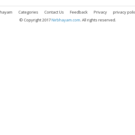
bhayam
Categories
Contact Us
Feedback
Privacy
privacy poli
© Copyright 2017
Nirbhayam.com
. All rights reserved.